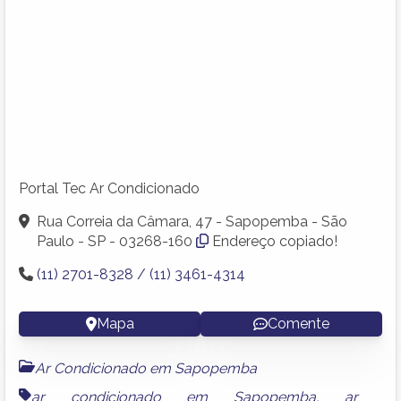
Portal Tec Ar Condicionado
Rua Correia da Câmara, 47 - Sapopemba - São
Paulo - SP - 03268-160
Endereço copiado!
(11) 2701-8328 / (11) 3461-4314
Mapa
Comente
Ar Condicionado em Sapopemba
ar condicionado em Sapopemba
,
ar