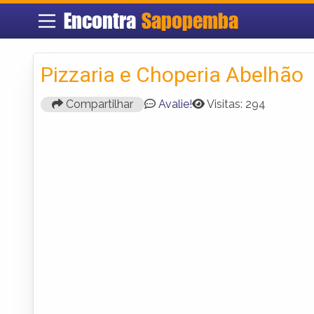
Encontra
Sapopemba
Pizzaria e Choperia Abelhão
Compartilhar
Avalie!
Visitas: 294