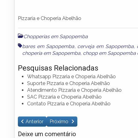
Pizzaria e Choperia Abelhão
Chopperias em Sapopemba
bares em Sapopemba
,
cerveja em Sapopemba
,
choperia em Sapopemba
,
chopp em Sapopemba
Pesquisas Relacionadas
Whatsapp Pizzaria e Choperia Abelhão
Suporte Pizzaria e Choperia Abelhão
Atendimento Pizzaria e Choperia Abelhão
SAC Pizzaria e Choperia Abelhão
Contato Pizzaria e Choperia Abelhão
Anterior
Próximo
Deixe um comentário