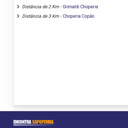
Distância de 2 Km
-
Grimaldi Choperia
Distância de 3 Km
-
Choperia Copão
ENCONTRA
SAPOPEMBA