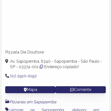
Pizzaria Die Douttore
Av. Sapopemba, 6340 - Sapopemba - São Paulo -
SP - 03374-001
Endereço copiado!
(11) 2910-0192
Mapa
Comente
Pizzarias em Sapopemba
calzone na Sapopemba
,
delivery em