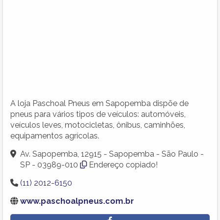
A loja Paschoal Pneus em Sapopemba dispõe de
pneus para vários tipos de veículos: automóveis,
veículos leves, motocicletas, ônibus, caminhões,
equipamentos agrícolas.
Av. Sapopemba, 12915 - Sapopemba - São Paulo -
SP - 03989-010
Endereço copiado!
(11) 2012-6150
www.paschoalpneus.com.br