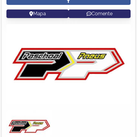
Mapa
Comente