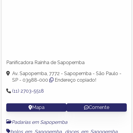
Panificadora Rainha de Sapopemba
Av. Sapopemba, 7772 - Sapopemba - São Paulo -
SP - 03988-000
Endereço copiado!
(11) 2703-5518
Mapa
Comente
Padarias em Sapopemba
bolos em Sapopemba
,
doces em Sapopemba
,