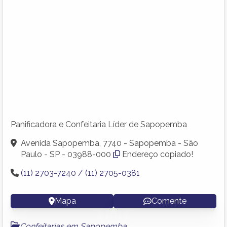
Panificadora e Confeitaria Líder de Sapopemba
Avenida Sapopemba, 7740 - Sapopemba - São
Paulo - SP - 03988-000
Endereço copiado!
(11) 2703-7240 / (11) 2705-0381
Mapa
Comente
Confeitarias em Sapopemba