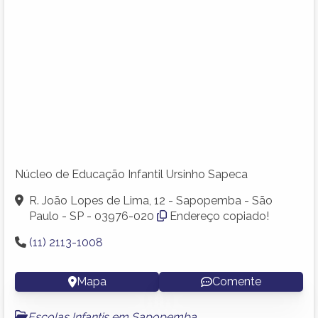
Núcleo de Educação Infantil Ursinho Sapeca
R. João Lopes de Lima, 12 - Sapopemba - São
Paulo - SP - 03976-020
Endereço copiado!
(11) 2113-1008
Mapa
Comente
Escolas Infantis em Sapopemba