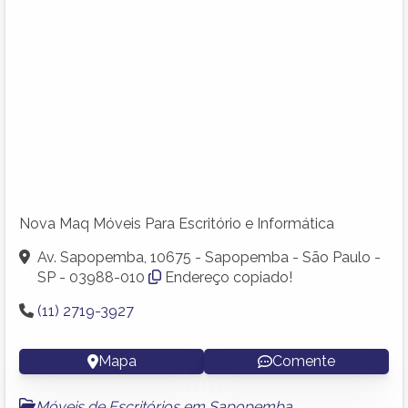
Nova Maq Móveis Para Escritório e Informática
Av. Sapopemba, 10675 - Sapopemba - São Paulo -
SP - 03988-010
Endereço copiado!
(11) 2719-3927
Mapa
Comente
Móveis de Escritórios em Sapopemba