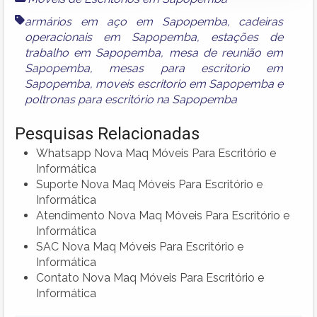
armários em aço em Sapopemba
,
cadeiras
operacionais em Sapopemba
,
estações de
trabalho em Sapopemba
,
mesa de reunião em
Sapopemba
,
mesas para escritorio em
Sapopemba
,
moveis escritorio em Sapopemba
e
poltronas para escritório na Sapopemba
Pesquisas Relacionadas
Whatsapp Nova Maq Móveis Para Escritório e
Informática
Suporte Nova Maq Móveis Para Escritório e
Informática
Atendimento Nova Maq Móveis Para Escritório e
Informática
SAC Nova Maq Móveis Para Escritório e
Informática
Contato Nova Maq Móveis Para Escritório e
Informática