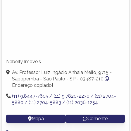
Nabelly Imóveis
Av. Professor Luiz Ingácio Anhaia Mello, 9715 -
Sapopemba - São Paulo - SP - 03987-210
Endereço copiado!
(11) 9.8447-7605 / (11) 9.7820-2230 / (11) 2704-
5880 / (11) 2704-5883 / (11) 2036-1254
Mapa
Comente