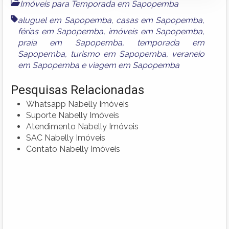
Imóveis para Temporada em Sapopemba
aluguel em Sapopemba
,
casas em Sapopemba
,
férias em Sapopemba
,
imóveis em Sapopemba
,
praia em Sapopemba
,
temporada em
Sapopemba
,
turismo em Sapopemba
,
veraneio
em Sapopemba
e
viagem em Sapopemba
Pesquisas Relacionadas
Whatsapp Nabelly Imóveis
Suporte Nabelly Imóveis
Atendimento Nabelly Imóveis
SAC Nabelly Imóveis
Contato Nabelly Imóveis