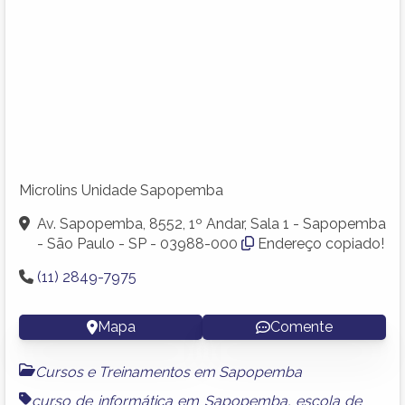
Microlins Unidade Sapopemba
Av. Sapopemba, 8552, 1º Andar, Sala 1 - Sapopemba
- São Paulo - SP - 03988-000
Endereço copiado!
(11) 2849-7975
Mapa
Comente
Cursos e Treinamentos em Sapopemba
curso de informática em Sapopemba
,
escola de