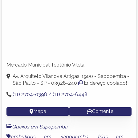
Mercado Municipal Teotônio Vilela
Av. Arquiteto Vilanova Artigas, 1900 - Sapopemba -
São Paulo - SP - 03928-240
Endereço copiado!
(11) 2704-0398 / (11) 2704-6448
Mapa
Comente
Queijos em Sapopemba
embutidos em Sapopemba
,
frios em