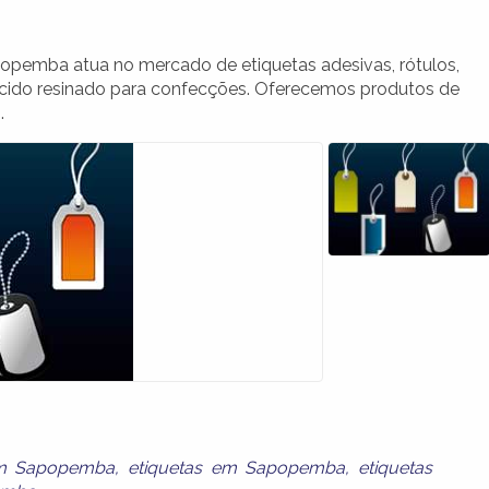
pemba atua no mercado de etiquetas adesivas, rótulos,
ecido resinado para confecções. Oferecemos produtos de
.
em Sapopemba
,
etiquetas em Sapopemba
,
etiquetas