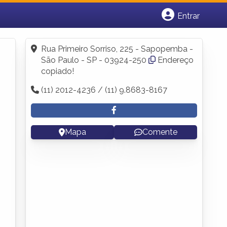
Entrar
Cadastrar empresa
Fazer login
Rua Primeiro Sorriso, 225 - Sapopemba -
Criar conta
São Paulo - SP - 03924-250
Endereço
copiado!
(11) 2012-4236 / (11) 9.8683-8167
Mapa
Comente