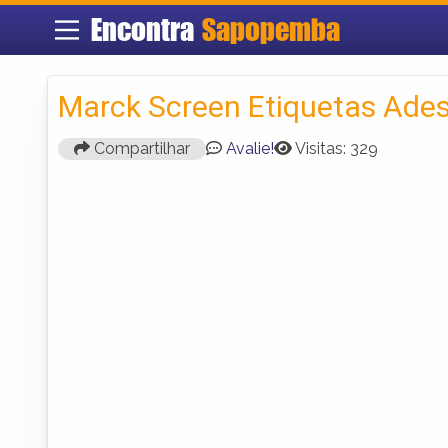
Encontra
Sapopemba
Marck Screen Etiquetas Ades
Compartilhar
Avalie!
Visitas: 329