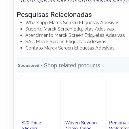
para roupas em Sapopemba
e
rótulos em Sapop
Pesquisas Relacionadas
Whatsapp Marck Screen Etiquetas Adesivas
Suporte Marck Screen Etiquetas Adesivas
Atendimento Marck Screen Etiquetas Adesivas
SAC Marck Screen Etiquetas Adesivas
Contato Marck Screen Etiquetas Adesivas