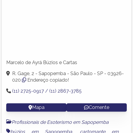
Marcelo de Ayrá Búzios e Cartas
R. Gage, 2 - Sapopemba - São Paulo - SP - 03926-
020
Endereço copiado!
(11) 2725-0917 / (11) 2867-3785
Mapa
Comente
Profissionais de Esoterismo em Sapopemba
búzios em Sapopemba
,
cartomante em