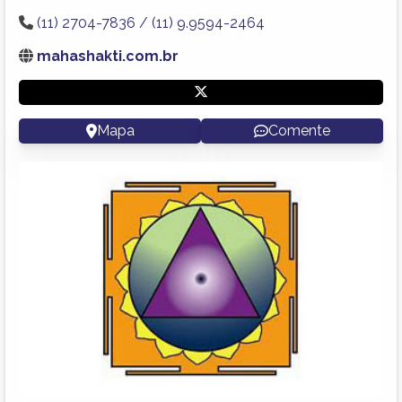
(11) 2704-7836 / (11) 9.9594-2464
mahashakti.com.br
Mapa
Comente