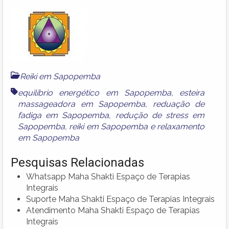
Reiki em Sapopemba
equilíbrio energético em Sapopemba
,
esteira
massageadora em Sapopemba
,
reduação de
fadiga em Sapopemba
,
redução de stress em
Sapopemba
,
reiki em Sapopemba
e
relaxamento
em Sapopemba
Pesquisas Relacionadas
Whatsapp Maha Shakti Espaço de Terapias
Integrais
Suporte Maha Shakti Espaço de Terapias Integrais
Atendimento Maha Shakti Espaço de Terapias
Integrais