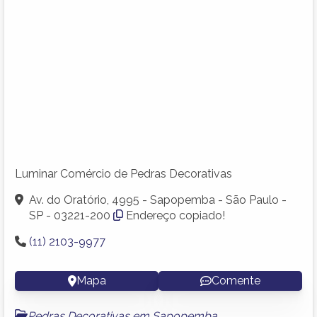
Luminar Comércio de Pedras Decorativas
Av. do Oratório, 4995 - Sapopemba - São Paulo -
SP - 03221-200
Endereço copiado!
(11) 2103-9977
Mapa
Comente
Pedras Decorativas em Sapopemba