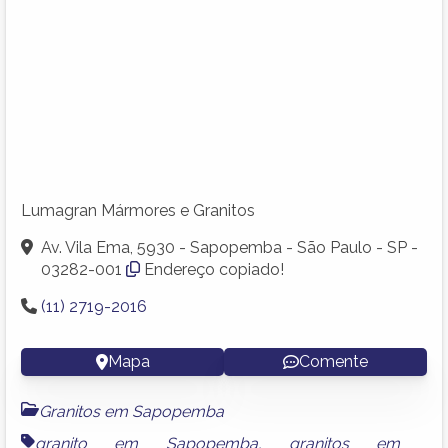
Lumagran Mármores e Granitos
Av. Vila Ema, 5930 - Sapopemba - São Paulo - SP -
03282-001
Endereço copiado!
(11) 2719-2016
Mapa
Comente
Granitos em Sapopemba
granito em Sapopemba
,
granitos em