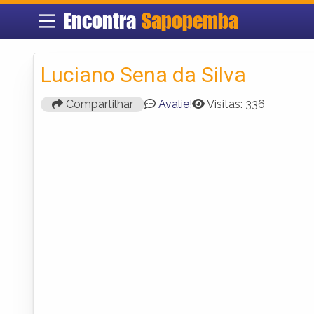
Encontra
Sapopemba
Luciano Sena da Silva
Compartilhar
Avalie!
Visitas: 336