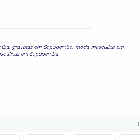
emba
,
gravatas em Sapopemba
,
moda masculina em
asculinas em Sapopemba