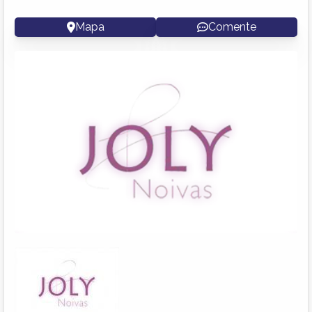
Mapa
Comente