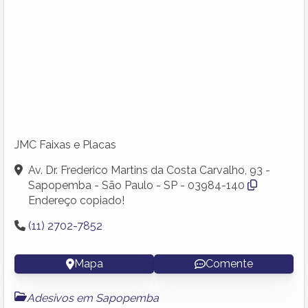
JMC Faixas e Placas
Av. Dr. Frederico Martins da Costa Carvalho, 93 -
Sapopemba - São Paulo - SP - 03984-140
Endereço copiado!
(11) 2702-7852
Mapa
Comente
Adesivos em Sapopemba