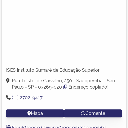
ISES Instituto Sumaré de Educação Superior
Rua Tolstoi de Carvalho, 250 - Sapopemba - São
Paulo - SP - 03269-020
Endereço copiado!
(11) 2702-9417
Mapa
Comente
Faculdades e Universidades em Sapopemba