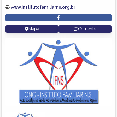
www.institutofamiliarns.org.br
Mapa
Comente