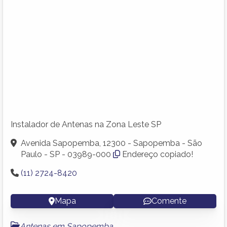
Instalador de Antenas na Zona Leste SP
Avenida Sapopemba, 12300 - Sapopemba - São
Paulo - SP - 03989-000
Endereço copiado!
(11) 2724-8420
Mapa
Comente
Antenas em Sapopemba