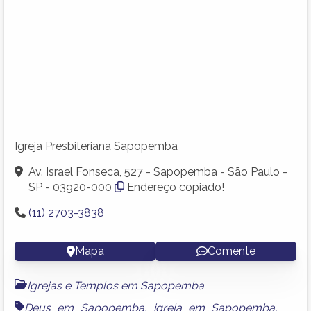
Igreja Presbiteriana Sapopemba
Av. Israel Fonseca, 527 - Sapopemba - São Paulo -
SP - 03920-000
Endereço copiado!
(11) 2703-3838
Mapa
Comente
Igrejas e Templos em Sapopemba
Deus em Sapopemba
,
igreja em Sapopemba
,