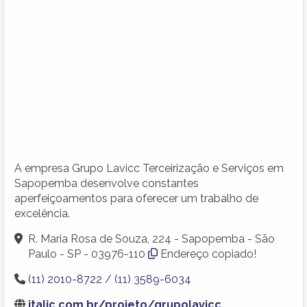
A empresa Grupo Lavicc Terceirização e Serviços em
Sapopemba desenvolve constantes
aperfeiçoamentos para oferecer um trabalho de
excelência.
R. Maria Rosa de Souza, 224 - Sapopemba - São
Paulo - SP - 03976-110
Endereço copiado!
(11) 2010-8722 / (11) 3589-6034
italic.com.br/projeto/grupolavicc