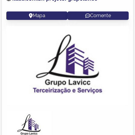
Mapa
Comente