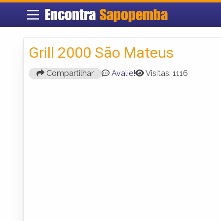
Encontra
Sapopemba
Grill 2000 São Mateus
Compartilhar
Avalie!
Visitas: 1116