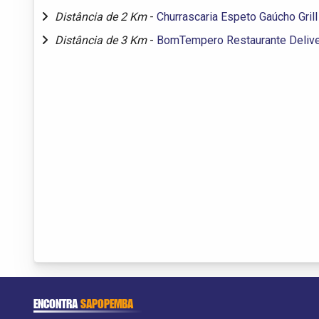
Distância de 2 Km
-
Churrascaria Espeto Gaúcho Grill
Distância de 3 Km
-
BomTempero Restaurante Deliv
ENCONTRA
SAPOPEMBA