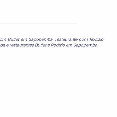
 com Buffet em Sapopemba
,
restaurante com Rodízio
mba
e
restaurantes Buffet e Rodízio em Sapopemba