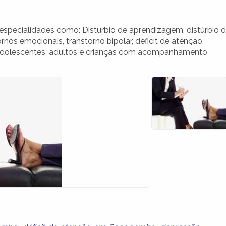
pecialidades como: Distúrbio de aprendizagem, distúrbio 
os emocionais, transtorno bipolar, déficit de atenção,
 adolescentes, adultos e crianças com acompanhamento