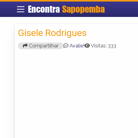
Encontra
Sapopemba
Gisele Rodrigues
Compartilhar
Avalie!
Visitas: 333