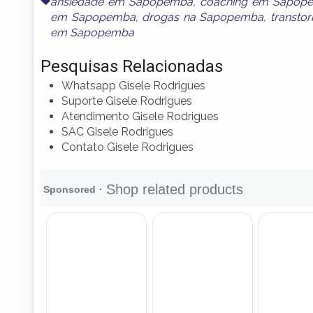
ansiedade em Sapopemba
,
coaching em Sapop
em Sapopemba
,
drogas na Sapopemba
,
transto
em Sapopemba
Pesquisas Relacionadas
Whatsapp Gisele Rodrigues
Suporte Gisele Rodrigues
Atendimento Gisele Rodrigues
SAC Gisele Rodrigues
Contato Gisele Rodrigues