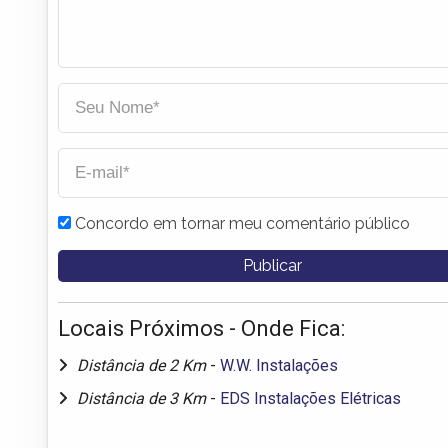
Concordo em tornar meu comentário público
Locais Próximos - Onde Fica:
Distância de 2 Km
-
W.W. Instalações
Distância de 3 Km
-
EDS Instalações Elétricas