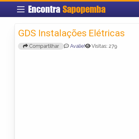
Encontra
Sapopemba
GDS Instalações Elétricas
Compartilhar
Avalie!
Visitas: 279