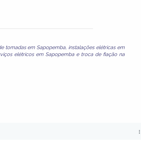
 de tomadas em Sapopemba
,
instalações elétricas em
rviços elétricos em Sapopemba
e
troca de fiação na