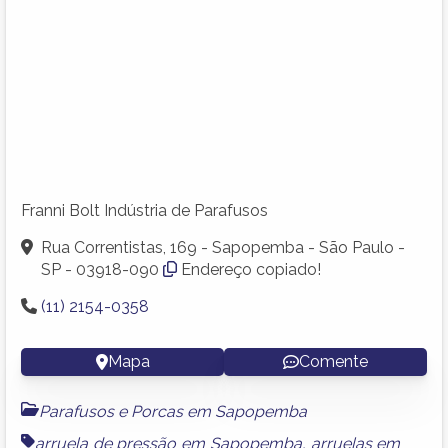
Franni Bolt Indústria de Parafusos
Rua Correntistas, 169 - Sapopemba - São Paulo -
SP - 03918-090
Endereço copiado!
(11) 2154-0358
Mapa
Comente
Parafusos e Porcas em Sapopemba
arruela de pressão em Sapopemba
,
arruelas em