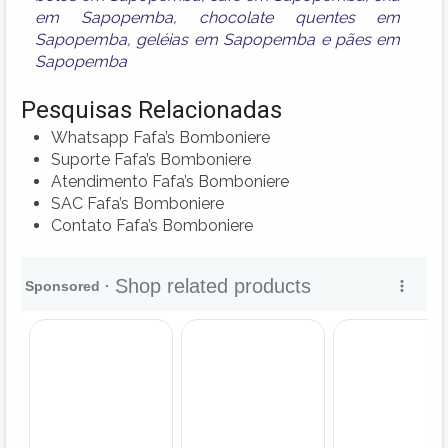
em Sapopemba
,
chocolate quentes em
Sapopemba
,
geléias em Sapopemba
e
pães em
Sapopemba
Pesquisas Relacionadas
Whatsapp Fafa’s Bomboniere
Suporte Fafa’s Bomboniere
Atendimento Fafa’s Bomboniere
SAC Fafa’s Bomboniere
Contato Fafa’s Bomboniere