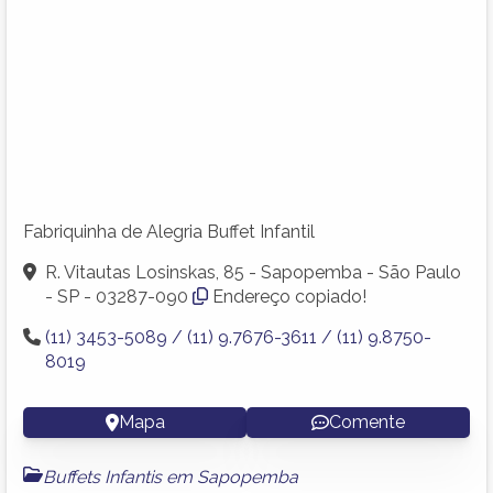
Fabriquinha de Alegria Buffet Infantil
R. Vitautas Losinskas, 85 - Sapopemba - São Paulo
- SP - 03287-090
Endereço copiado!
(11) 3453-5089 / (11) 9.7676-3611 / (11) 9.8750-
8019
Mapa
Comente
Buffets Infantis em Sapopemba