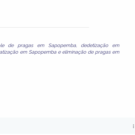
role de pragas em Sapopemba
,
dedetização em
ratização em Sapopemba
e
eliminação de pragas em