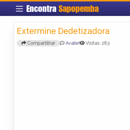
Encontra
Sapopemba
Extermine Dedetizadora
Compartilhar
Avalie!
Visitas: 283