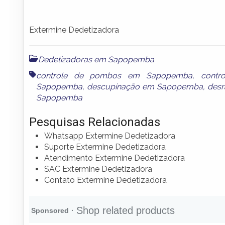
Extermine Dedetizadora
Dedetizadoras em Sapopemba
controle de pombos em Sapopemba
,
cont
Sapopemba
,
descupinação em Sapopemba
,
des
Sapopemba
Pesquisas Relacionadas
Whatsapp Extermine Dedetizadora
Suporte Extermine Dedetizadora
Atendimento Extermine Dedetizadora
SAC Extermine Dedetizadora
Contato Extermine Dedetizadora