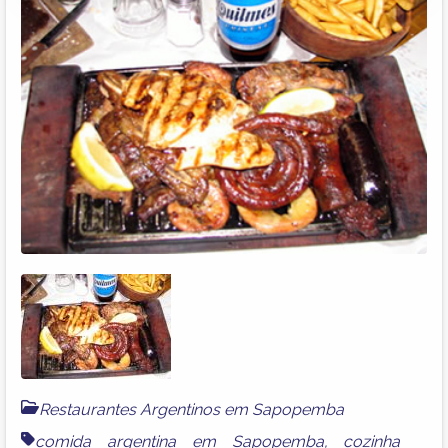
Restaurantes Argentinos em Sapopemba
comida argentina em Sapopemba
,
cozinha