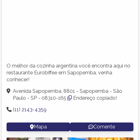
O melhor da cozinha argentina você encontra aqui no
restaurante Eurobiffee em Sapopemba, venha
conhecer!
Avenida Sapopemba, 8801 - Sapopemba - São
Paulo - SP - 08310-165
Endereço copiado!
(11) 2143-4359
Mapa
Comente