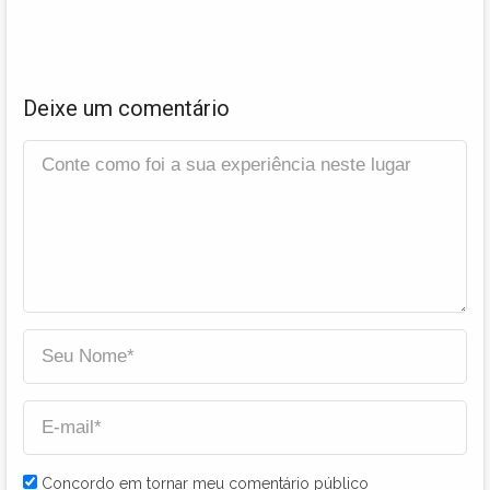
Deixe um comentário
Concordo em tornar meu comentário público