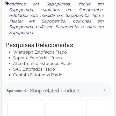
cadeiras em Sapopemba
,
chaise em
Sapopemba
,
estofados em Sapopemba
,
estofados sob medida em Sapopemba
,
home
theater em Sapopemba
,
poltronas em
Sapopemba
,
puffs em Sapopemba
e
sofás em
Sapopemba
Pesquisas Relacionadas
Whatsapp Estofados Prado
Suporte Estofados Prado
Atendimento Estofados Prado
SAC Estofados Prado
Contato Estofados Prado