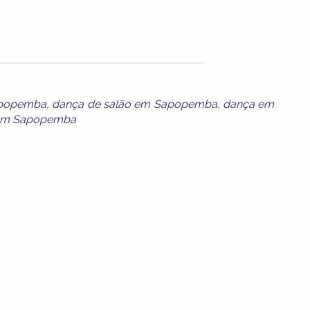
Sapopemba
,
dança de salão em Sapopemba
,
dança em
 em Sapopemba