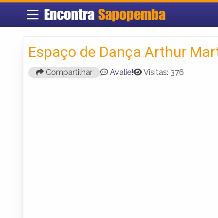
Encontra
Sapopemba
Espaço de Dança Arthur Mar
Compartilhar
Avalie!
Visitas: 376