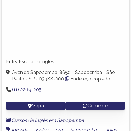
Entry Escola de Inglês
Avenida Sapopemba, 8650 - Sapopemba - São
Paulo - SP - 03988-000
Endereço copiado!
(11) 2269-2056
Mapa
Comente
Cursos de Inglês em Sapopemba
aprenda inglês em Sapopemba
,
aulas