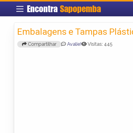
Encontra
Sapopemba
Embalagens e Tampas Plást
Compartilhar
Avalie!
Visitas: 445