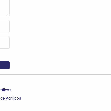
rílicos
de Acrílicos