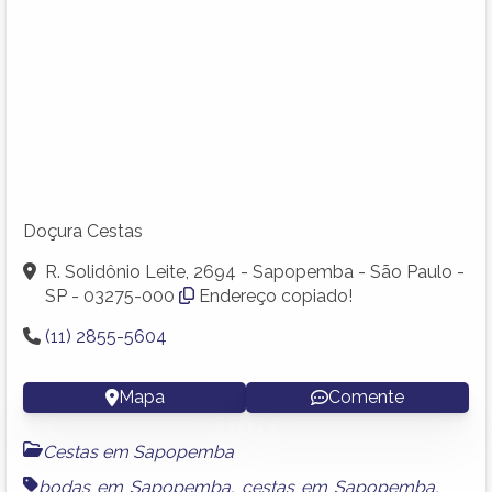
Doçura Cestas
R. Solidônio Leite, 2694 - Sapopemba - São Paulo -
SP - 03275-000
Endereço copiado!
(11) 2855-5604
Mapa
Comente
Cestas em Sapopemba
bodas em Sapopemba
,
cestas em Sapopemba
,