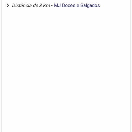
Distância de 3 Km
-
MJ Doces e Salgados