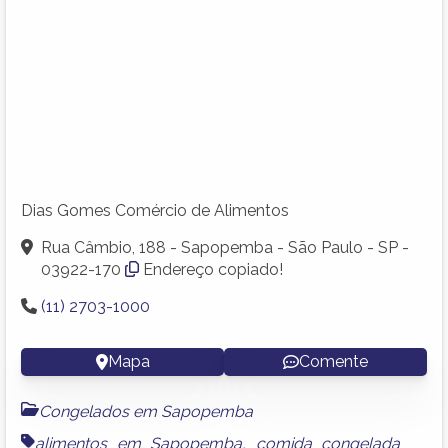
Dias Gomes Comércio de Alimentos
Rua Câmbio, 188 - Sapopemba - São Paulo - SP -
03922-170
Endereço copiado!
(11) 2703-1000
Mapa
Comente
Congelados em Sapopemba
alimentos em Sapopemba
,
comida congelada