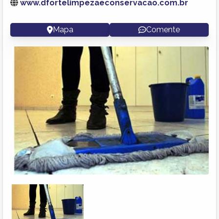
www.dfortelimpezaeconservacao.com.br
Mapa
Comente