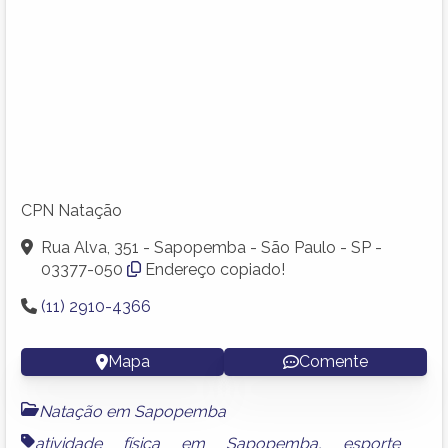
CPN Natação
Rua Alva, 351 - Sapopemba - São Paulo - SP -
03377-050
Endereço copiado!
(11) 2910-4366
Mapa
Comente
Natação em Sapopemba
atividade física em Sapopemba
,
esporte