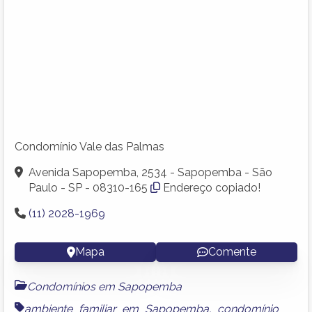
Condomínio Vale das Palmas
Avenida Sapopemba, 2534 - Sapopemba - São
Paulo - SP - 08310-165
Endereço copiado!
(11) 2028-1969
Mapa
Comente
Condomínios em Sapopemba
ambiente familiar em Sapopemba
,
condomínio