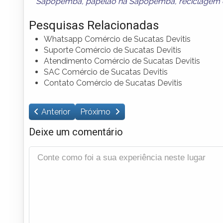
Sapopemba
,
papelão na Sapopemba
,
reciclage
Pesquisas Relacionadas
Whatsapp Comércio de Sucatas Devitis
Suporte Comércio de Sucatas Devitis
Atendimento Comércio de Sucatas Devitis
SAC Comércio de Sucatas Devitis
Contato Comércio de Sucatas Devitis
Anterior
Próximo
Deixe um comentário