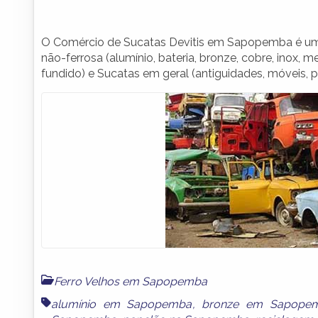
O Comércio de Sucatas Devitis em Sapopemba é uma
não-ferrosa (alumínio, bateria, bronze, cobre, inox, m
fundido) e Sucatas em geral (antiguidades, móveis, 
Ferro Velhos em Sapopemba
alumínio em Sapopemba
,
bronze em Sapope