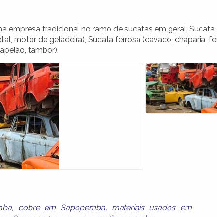
 empresa tradicional no ramo de sucatas em geral. Sucata
etal, motor de geladeira), Sucata ferrosa (cavaco, chaparia, fe
papelão, tambor).
mba
,
cobre em Sapopemba
,
materiais usados em