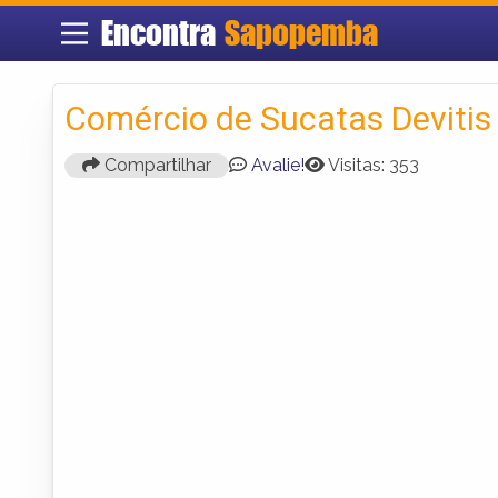
Encontra
Sapopemba
Comércio de Sucatas Devitis
Compartilhar
Avalie!
Visitas: 353