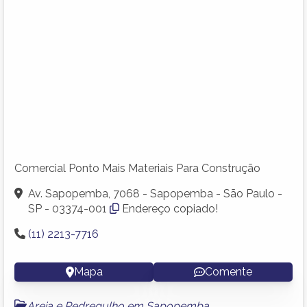
Comercial Ponto Mais Materiais Para Construção
Av. Sapopemba, 7068 - Sapopemba - São Paulo -
SP - 03374-001
Endereço copiado!
(11) 2213-7716
Mapa
Comente
Areia e Pedregulho em Sapopemba