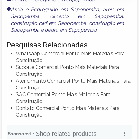
Areia e Pedregulho em Sapopemba
,
areia em
Sapopemba
,
cimento em Sapopemba
,
construção civil em Sapopemba
,
construção em
Sapopemba
e
pedra em Sapopemba
Pesquisas Relacionadas
Whatsapp Comercial Ponto Mais Materiais Para
Construção
Suporte Comercial Ponto Mais Materiais Para
Construção
Atendimento Comercial Ponto Mais Materiais Para
Construção
SAC Comercial Ponto Mais Materiais Para
Construção
Contato Comercial Ponto Mais Materiais Para
Construção