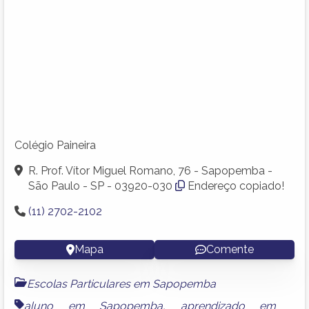
Colégio Paineira
R. Prof. Vítor Miguel Romano, 76 - Sapopemba -
São Paulo - SP - 03920-030
Endereço copiado!
(11) 2702-2102
Mapa
Comente
Escolas Particulares em Sapopemba
aluno em Sapopemba
,
aprendizado em