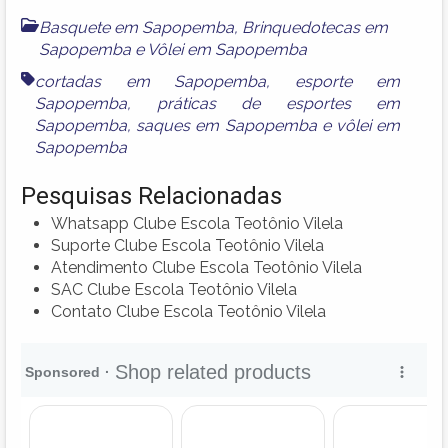
Basquete em Sapopemba
,
Brinquedotecas em
Sapopemba
e
Vôlei em Sapopemba
cortadas em Sapopemba
,
esporte em
Sapopemba
,
práticas de esportes em
Sapopemba
,
saques em Sapopemba
e
vôlei em
Sapopemba
Pesquisas Relacionadas
Whatsapp Clube Escola Teotônio Vilela
Suporte Clube Escola Teotônio Vilela
Atendimento Clube Escola Teotônio Vilela
SAC Clube Escola Teotônio Vilela
Contato Clube Escola Teotônio Vilela