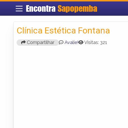
Encontra
Sapopemba
Clínica Estética Fontana
Compartilhar
Avalie!
Visitas: 321