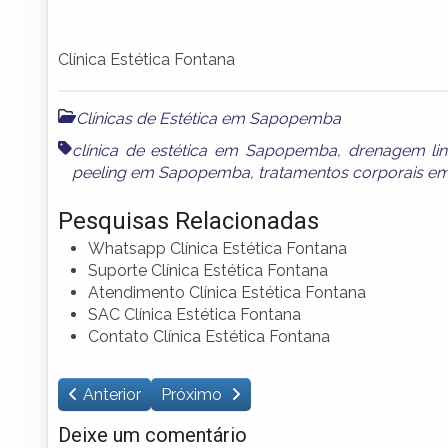
Clínica Estética Fontana
Clínicas de Estética em Sapopemba
clínica de estética em Sapopemba
,
drenagem li
peeling em Sapopemba
,
tratamentos corporais 
Pesquisas Relacionadas
Whatsapp Clínica Estética Fontana
Suporte Clínica Estética Fontana
Atendimento Clínica Estética Fontana
SAC Clínica Estética Fontana
Contato Clínica Estética Fontana
Anterior
Próximo
Deixe um comentário