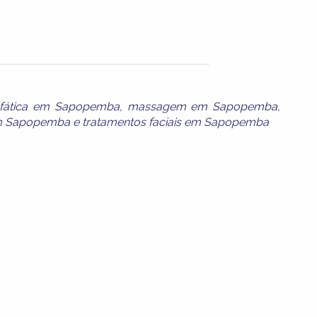
nfática em Sapopemba
,
massagem em Sapopemba
,
em Sapopemba
e
tratamentos faciais em Sapopemba