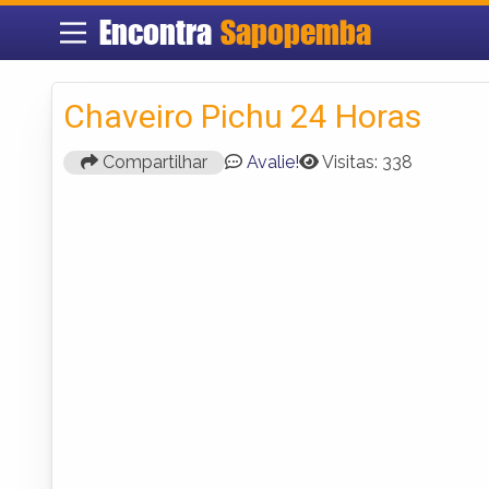
Encontra
Sapopemba
Chaveiro Pichu 24 Horas
Compartilhar
Avalie!
Visitas: 338