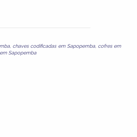
emba
,
chaves codificadas em Sapopemba
,
cofres em
s em Sapopemba