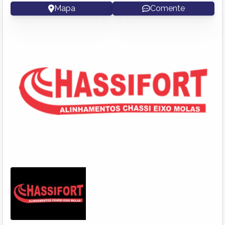
Mapa
Comente