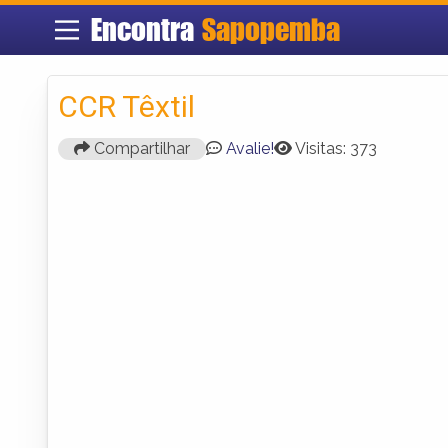
Encontra
Sapopemba
CCR Têxtil
Compartilhar
Avalie!
Visitas: 373